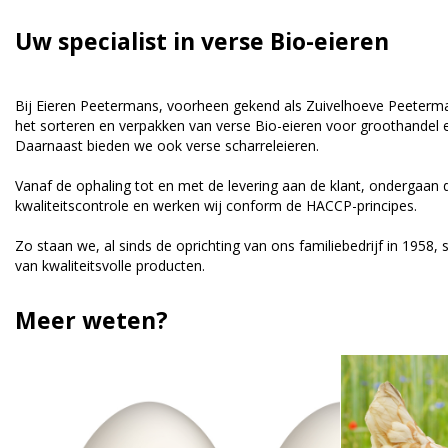
Uw specialist in verse Bio-eieren
Bij Eieren Peetermans, voorheen gekend als Zuivelhoeve Peeterman
het sorteren en verpakken van verse Bio-eieren voor groothandel en
Daarnaast bieden we ook verse scharreleieren.
Vanaf de ophaling tot en met de levering aan de klant, ondergaan 
kwaliteitscontrole en werken wij conform de HACCP-principes.
Zo staan we, al sinds de oprichting van ons familiebedrijf in 1958,
van kwaliteitsvolle producten.
Meer weten?