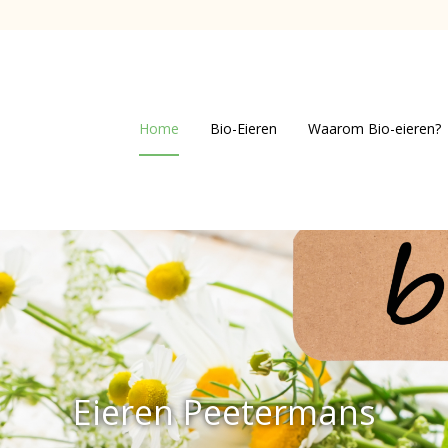
Home
Bio-Eieren
Waarom Bio-eieren?
Eieren Peetermans