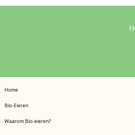
H
Home
Bio-Eieren
Waarom Bio-eieren?