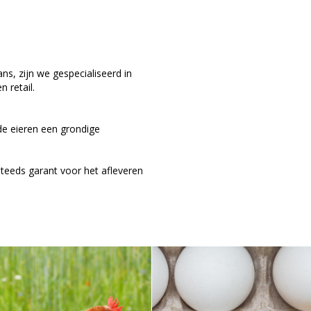
s, zijn we gespecialiseerd in
 retail.
de eieren een grondige
 steeds garant voor het afleveren