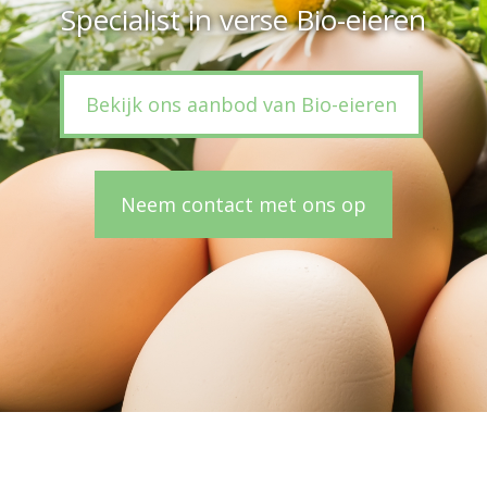
Specialist in verse Bio-eieren