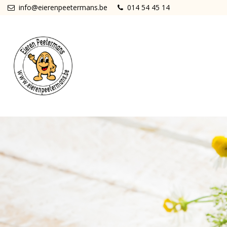
Overslaan en naar de inhoud gaan
info@eierenpeetermans.be
014 54 45 14