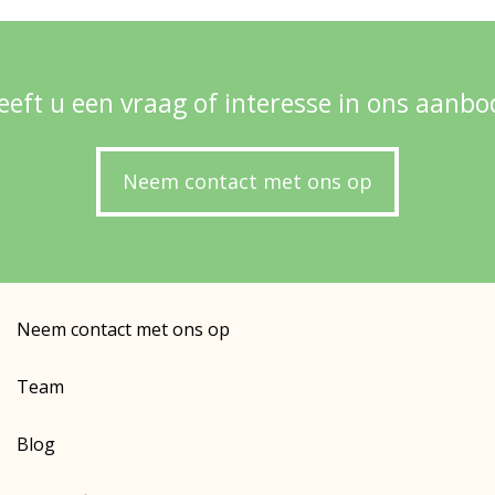
eeft u een vraag of interesse in ons aanbo
Neem contact met ons op
Neem contact met ons op
Team
Blog